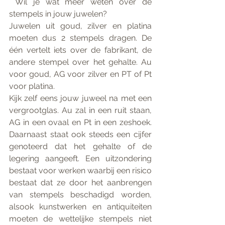
 Wil je wat meer weten over de 
stempels in jouw juwelen?
Juwelen uit goud, zilver en platina 
moeten dus 2 stempels dragen. De 
één vertelt iets over de fabrikant, de 
andere stempel over het gehalte. Au 
voor goud, AG voor zilver en PT of Pt 
voor platina.
Kijk zelf eens jouw juweel na met een 
vergrootglas. Au zal in een ruit staan, 
AG in een ovaal en Pt in een zeshoek. 
Daarnaast staat ook steeds een cijfer 
genoteerd dat het gehalte of de 
legering aangeeft. Een uitzondering 
bestaat voor werken waarbij een risico 
bestaat dat ze door het aanbrengen 
van stempels beschadigd worden, 
alsook kunstwerken en antiquiteiten 
moeten de wettelijke stempels niet 