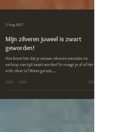
17 aug 2017
Mijn zilveren juweel is zwart
geworden!
Hoe komt het dat je nieuwe zilveren sieraden na
verloop van tijd zwart worden? Je vraagt je af of het wel
echt zilver is? Wees gerust,...