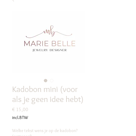
Kadobon mini (voor
als je geen idee hebt)
Prijs
€ 15,00
incl.BTW
Welke tekst wens je op de kadobon?